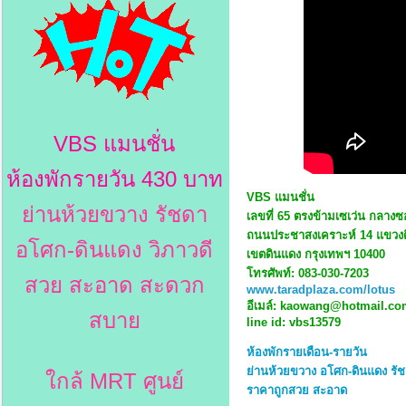
VBS แมนชั่น
ห้องพักรายวัน 430 บาท
VBS แมนชั่น
ย่านห้วยขวาง รัชดา
เลขที่ 65 ตรงข้ามเซเว่น กลา
ถนนประชาสงเคราะห์ 14 แขวง
อโศก-ดินแดง วิภาวดี
เขตดินแดง กรุงเทพฯ 10400
โทรศัพท์: 083-030-7203
สวย สะอาด สะดวก
www.taradplaza.com/lotus
อีเมล์: kaowang@hotmail.co
สบาย
line id: vbs13579
ห้องพักรายเดือน-รายวัน
ย่านห้วยขวาง อโศก-ดินแดง รัช
ใกล้ MRT ศูนย์
ราคาถูกสวย สะอาด