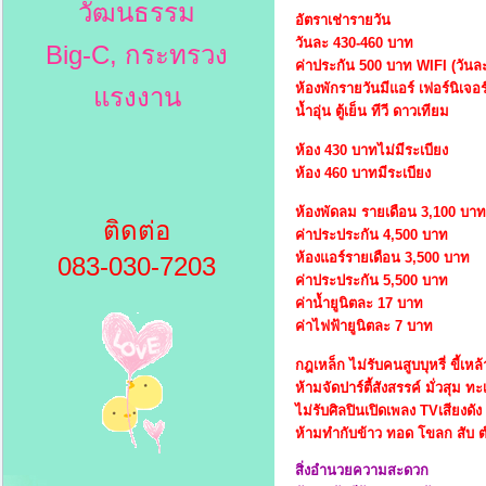
วัฒนธรรม
อัตราเช่ารายวัน
วันละ 430-460 บาท
Big-C, กระทรวง
ค่าประกัน 500 บาท WIFI (วันล
ห้องพักรายวันมีแอร์ เฟอร์นิเจอร์ 
แรงงาน
น้ำอุ่น ตู้เย็น ทีวี ดาวเทียม
ห้อง 430 บาทไม่มีระเบียง
ห้อง 460 บาทมีระเบียง
ห้องพัดลม รายเดือน 3,100 บาท
ติดต่อ
ค่าประประกัน 4,500 บาท
ห้องแอร์รายเดือน 3,500 บาท
083-030-7203
ค่าประประกัน 5,500 บาท
ค่าน้ำยูนิตละ 17 บาท
ค่าไฟฟ้ายูนิตละ 7 บาท
กฎเหล็ก ไม่รับคนสูบบุหรี่ ขี้เห
ห้ามจัดปาร์ตี้สังสรรค์ มั่วสุม ท
ไม่รับศิลปินเปิดเพลง TVเสียงดัง ห
ห้ามทำกับข้าว ทอด โขลก สับ ต
สิ่งอำนวยความสะดวก